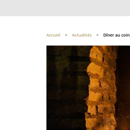
Accueil
>
Actualités
>
Dîner au coin