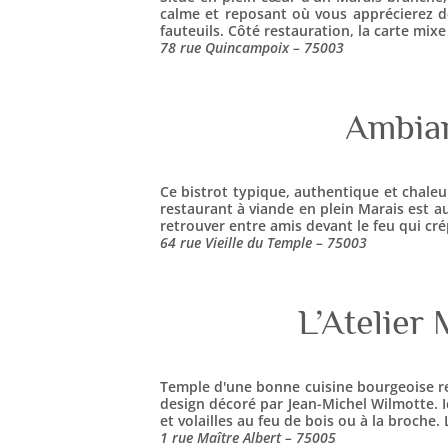
calme et reposant où vous apprécierez de
fauteuils. Côté restauration, la carte mix
78 rue Quincampoix – 75003
Ambian
Ce bistrot typique, authentique et chale
restaurant à viande en plein Marais est au
retrouver entre amis devant le feu qui cr
64 rue Vieille du Temple – 75003
L’Atelier
Temple d'une bonne cuisine bourgeoise rev
design décoré par Jean-Michel Wilmotte. I
et volailles au feu de bois ou à la broche
1 rue Maître Albert – 75005