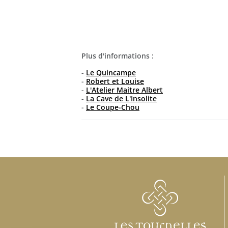
Plus d'informations :
-
Le Quincampe
-
Robert et Louise
-
L'Atelier Maitre Albert
-
La Cave de L'Insolite
-
Le Coupe-Chou