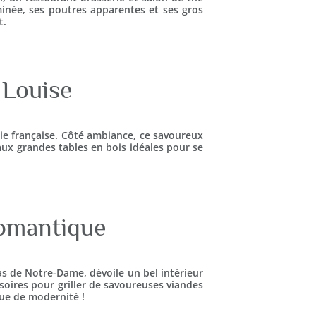
minée, ses poutres apparentes et ses gros
t.
 Louise
ie française. Côté ambiance, ce savoureux
 aux grandes tables en bois idéales pour se
romantique
as de Notre-Dame, dévoile un bel intérieur
soires pour griller de savoureuses viandes
 que de modernité !