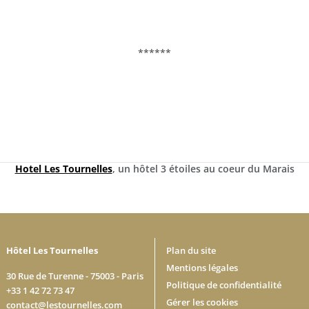
******
Hotel Les Tournelles
, un hôtel 3 étoiles au coeur du Marais
Hôtel Les Tournelles
Plan du site
Mentions légales
30 Rue de Turenne - 75003 - Paris
Politique de confidentialité
+33 1 42 72 73 47
Gérer les cookies
contact@lestournelles.com