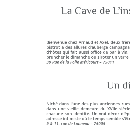
La Cave de L’in
Bienvenue chez Arnaud et Axel, deux frère
bistrot a des allures d'auberge campagna
d'hôtes qui fait aussi office de bar à vin
bruncher le dimanche ou siroter un verre 
30 Rue de la Folie Méricourt – 75011
Un d
Niché dans l'une des plus anciennes rues 
dans une vieille demeure du XVIIe siècle
chacune son identité. Un vrai décor d'
adresse intimiste où le temps semble s'êt
9 & 11, rue de Lanneau – 75005