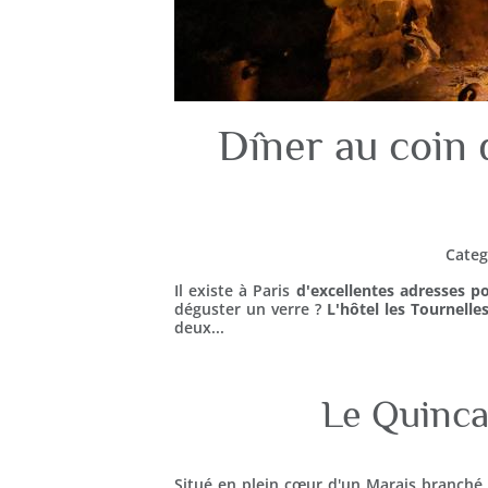
Dîner au coin d
Categ
Il existe à Paris
d'excellentes adresses p
déguster un verre ?
L'hôtel les Tournelle
deux...
Le Quinca
Situé en plein cœur d'un Marais branché,