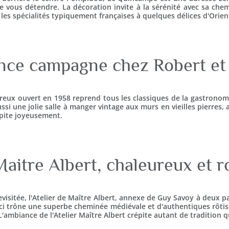
 vous détendre. La décoration invite à la sérénité avec sa che
e les spécialités typiquement françaises à quelques délices d'Orien
ce campagne chez Robert et
ureux ouvert en 1958 reprend tous les classiques de la gastronom
ssi une jolie salle à manger vintage aux murs en vieilles pierres,
épite joyeusement.
 Maitre Albert, chaleureux et 
isitée, l'Atelier de Maître Albert, annexe de Guy Savoy à deux p
ci trône une superbe cheminée médiévale et d'authentiques rôtis
. L'ambiance de l'Atelier Maître Albert crépite autant de tradition