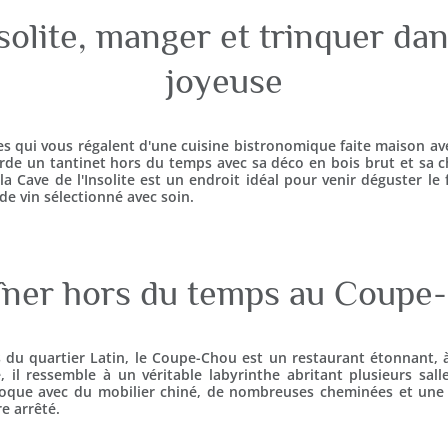
solite, manger et trinquer d
joyeuse
s qui vous régalent d'une cuisine bistronomique faite maison avec
rde un tantinet hors du temps avec sa déco en bois brut et sa 
, la Cave de l'Insolite est un endroit idéal pour venir déguster l
de vin sélectionné avec soin.
îner hors du temps au Coupe
du quartier Latin, le Coupe-Chou est un restaurant étonnant, à 
, il ressemble à un véritable labyrinthe abritant plusieurs sal
époque avec du mobilier chiné, de nombreuses cheminées et un
re arrêté.