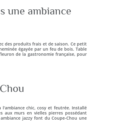
ans une ambiance
 des produits frais et de saison. Ce petit
cheminée égayée par un feu de bois. Table
e fleuron de la gastronomie française, pour
-Chou
l'ambiance chic, cosy et feutrée. Installé
les aux murs en vielles pierres possédant
e ambiance jazzy font du Coupe-Chou une