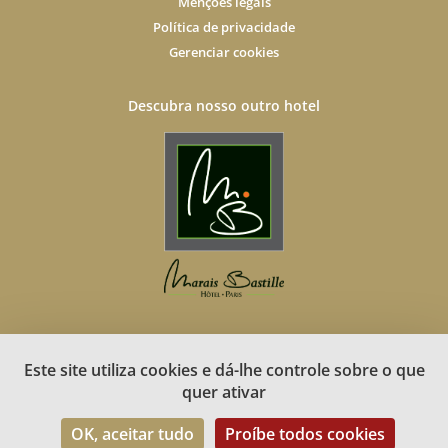
Menções legais
Política de privacidade
Gerenciar cookies
Descubra nosso outro hotel
Este site utiliza cookies e dá-lhe controle sobre o que
Site oficial - Todos os direitos reservados.
quer ativar
Hôtel Les Tournelles © 2026
OK, aceitar tudo
Proíbe todos cookies