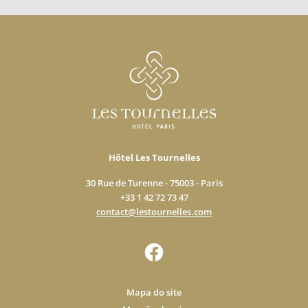
Hôtel Les Tournelles
30 Rue de Turenne - 75003 - Paris
+33 1 42 72 73 47
contact@lestournelles.com
Mapa do site