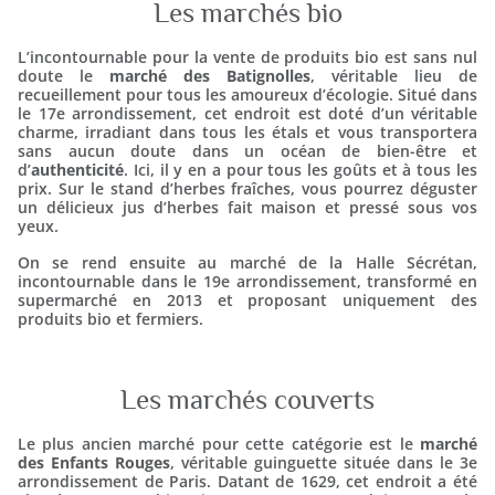
Les marchés bio
L’incontournable pour la vente de produits bio est sans nul
doute le
marché des Batignolles
, véritable lieu de
recueillement pour tous les amoureux d’écologie. Situé dans
le 17e arrondissement, cet endroit est doté d’un véritable
charme, irradiant dans tous les étals et vous transportera
sans aucun doute dans un océan de bien-être et
d’
authenticité
. Ici, il y en a pour tous les goûts et à tous les
prix. Sur le stand d’herbes fraîches, vous pourrez déguster
un délicieux jus d’herbes fait maison et pressé sous vos
yeux.
On se rend ensuite au marché de la Halle Sécrétan,
incontournable dans le 19e arrondissement, transformé en
supermarché en 2013 et proposant uniquement des
produits bio et fermiers.
Les marchés couverts
Le plus ancien marché pour cette catégorie est le
marché
des Enfants Rouges
, véritable guinguette située dans le 3e
arrondissement de Paris. Datant de 1629, cet endroit a été