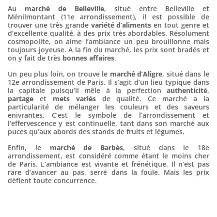
Au
marché de Belleville
, situé entre Belleville et
Ménilmontant (11e arrondissement), il est possible de
trouver une très grande
variété d’aliments
en tout genre et
d’excellente qualité, à des prix très abordables. Résolument
cosmopolite, on aime l’ambiance un peu brouillonne mais
toujours joyeuse. A la fin du marché, les prix sont bradés et
on y fait de très
bonnes affaires
.
Un peu plus loin, on trouve le
marché d’Aligre
, situé dans le
12e arrondissement de Paris. Il s’agit d’un lieu typique dans
la capitale puisqu’il mêle à la perfection
authenticité
,
partage
et
mets variés
de qualité. Ce marché a la
particularité de mélanger les couleurs et des saveurs
enivrantes. C’est le symbole de l’arrondissement et
l’effervescence y est continuelle, tant dans son marché aux
puces qu’aux abords des stands de fruits et légumes.
Enfin, le
marché de Barbès
, situé dans le 18e
arrondissement, est considéré comme étant le moins cher
de Paris. L’ambiance est vivante et frénétique. Il n’est pas
rare d’avancer au pas, serré dans la foule. Mais les prix
défient toute concurrence.